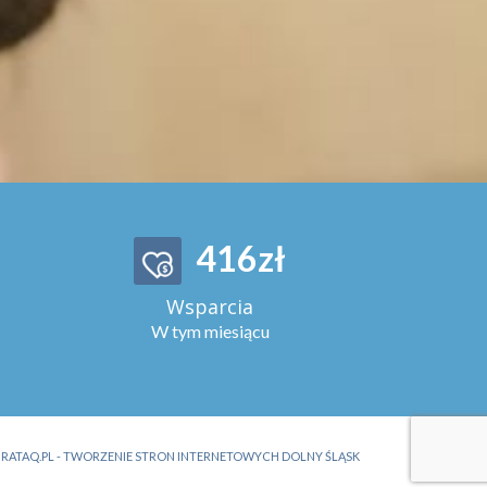
534
zł
Wsparcia
W tym miesiącu
:
RATAQ.PL - TWORZENIE STRON INTERNETOWYCH DOLNY ŚLĄSK