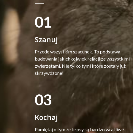
01
Szanuj
Przede wszystkim szacunek. To podstawa
budowania jakichkolwiek relacji ze wszystkimi
zwierzętami. Nie tylko tymi które zostały już
skrzywdzone!
03
Kochaj
Pamiętaj o tym że te psy są bardzo wrażliwe.