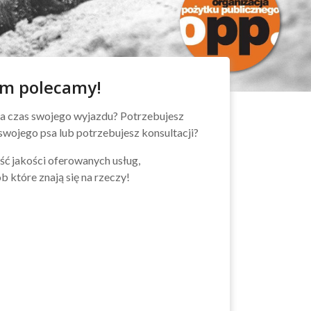
irm polecamy!
 na czas swojego wyjazdu? Potrzebujesz
wojego psa lub potrzebujesz konsultacji?
ść jakości oferowanych usług,
b które znają się na rzeczy!