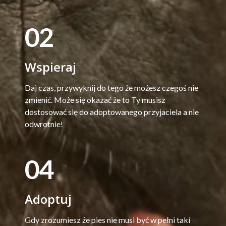
02
Wspieraj
Daj czas, przywyknij do tego że możesz czegoś nie
zmienić. Może się okazać że to Ty musisz
dostosować się do adoptowanego przyjaciela a nie
odwrotnie!
04
Adoptuj
Gdy zrozumiesz że pies nie musi być w pełni taki