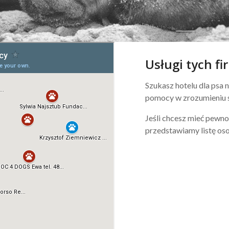
Usługi tych f
Szukasz hotelu dla psa
pomocy w zrozumieniu s
Jeśli chcesz mieć pewno
przedstawiamy listę oso