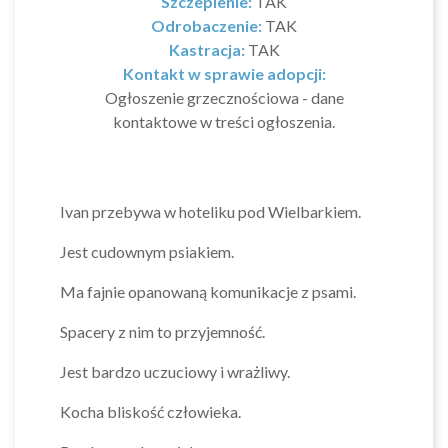
Szczepienie:
TAK
Odrobaczenie:
TAK
Kastracja:
TAK
Kontakt w sprawie adopcji:
Ogłoszenie grzecznościowa - dane
kontaktowe w treści ogłoszenia.
Ivan przebywa w hoteliku pod Wielbarkiem.
Jest cudownym psiakiem.
Ma fajnie opanowaną komunikacje z psami.
Spacery z nim to przyjemność.
Jest bardzo uczuciowy i wrażliwy.
Kocha bliskość człowieka.