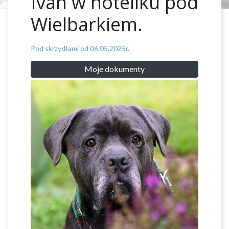
Ivan w hoteliku pod
Wielbarkiem.
Pod skrzydłami od 06.05.2025r.
Moje dokumenty