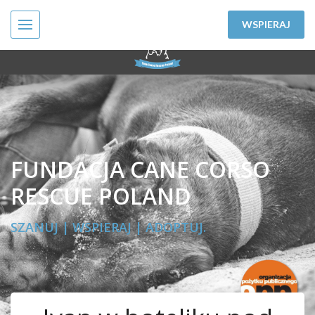
WSPIERAJ
FUNDACJA CANE CORSO
RESCUE POLAND
SZANUJ | WSPIERAJ | ADOPTUJ.