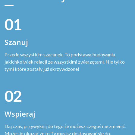
01
Szanuj
Przede wszystkim szacunek. To podstawa budowania
jakichkolwiek relacji ze wszystkimi zwierzętami. Nie tylko
tymi które zostały już skrzywdzone!
02
Wspieraj
Daj czas, przywyknij do tego że możesz czegoś nie zmienić.
Może się okazać że to Ty musisz dostosować się do