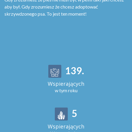
aby był. Gdy zrozumiesz że chcesz adoptować
skrzywdzonego psa. To jest ten moment!
152
.
Wspierających
w tym roku
5
Wspierających