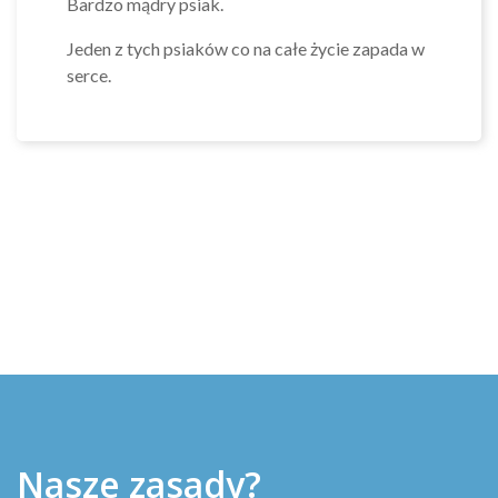
Bardzo mądry psiak.
Jeden z tych psiaków co na całe życie zapada w
serce.
Nasze zasady?