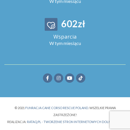
W tym miesiącu
658
zł
Wsparcia
W tym miesiącu
© 2021
FUNRACJA CANE CORSO RESCUE POLAND
. WSZELKIE PRAWA
ZASTRZEŻONE!
REALIZACJA:
RATAQ.PL - TWORZENIE STRON INTERNETOWYCH DOLNY ŚLĄSK