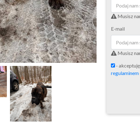
Musisz na
E-mail
Musisz nam
- akceptuj
regulaminem