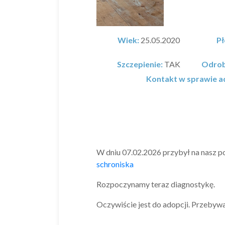
Wiek:
25.05.2020
Pł
Szczepienie:
TAK
Odrob
Kontakt w sprawie ad
W dniu 07.02.2026 przybył na nasz p
schroniska
Rozpoczynamy teraz diagnostykę.
Oczywiście jest do adopcji. Przebyw