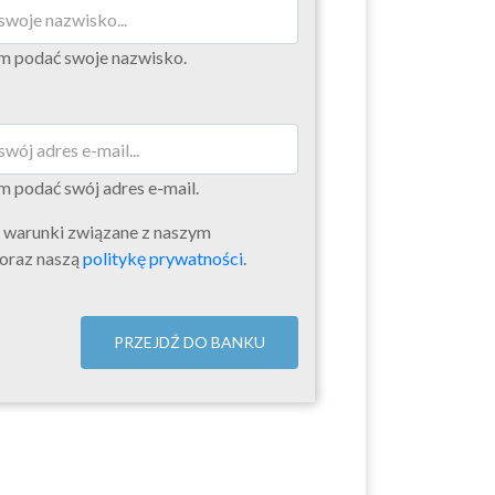
m podać swoje nazwisko.
 podać swój adres e-mail.
ę warunki związane z naszym
oraz naszą
politykę prywatności
.