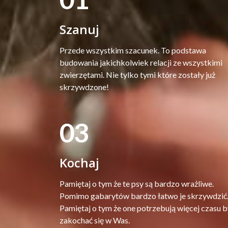
Szanuj
Przede wszystkim szacunek. To podstawa
budowania jakichkolwiek relacji ze wszystkimi
zwierzętami. Nie tylko tymi które zostały już
skrzywdzone!
03
Kochaj
Pamiętaj o tym że te psy są bardzo wrażliwe.
Pomimo gabarytów bardzo łatwo je skrzywdzić
Pamiętaj o tym że one potrzebują więcej czasu b
zakochać się w Was.