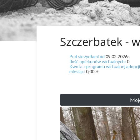
Szczerbatek - w
Pod skrzydłami od
09.02.2026r.
Ilość opiekunów wirtualnych:
0
Kwota z programu wirtualnej adopcji
miesiąc:
0,00 zł
Moj