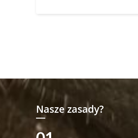
Nasze zasady?
01