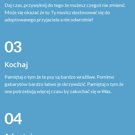
Daj czas, przywyknij do tego że możesz czegoś nie zmienić.
Może się okazać że to Ty musisz dostosować się do
adoptowanego przyjaciela a nie odwrotnie!
03
Kochaj
Pamiętaj o tym że te psy są bardzo wrażliwe. Pomimo
gabarytów bardzo łatwo je skrzywdzić. Pamiętaj o tym że
one potrzebują więcej czasu by zakochać się w Was.
04