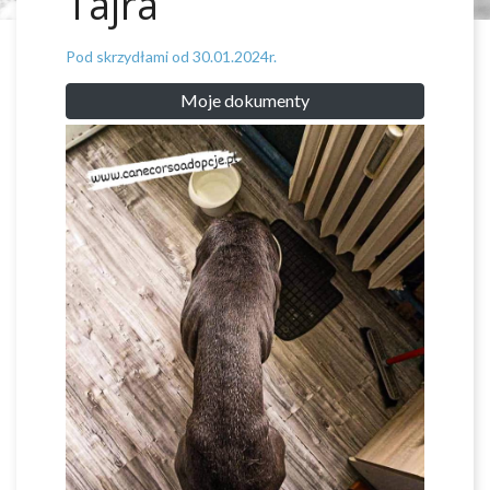
Tajra
Pod skrzydłami od 30.01.2024r.
Moje dokumenty