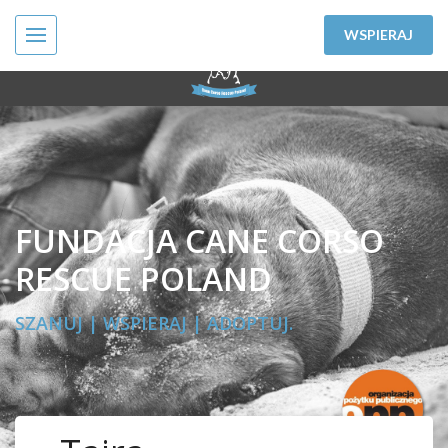
WSPIERAJ
FUNDACJA CANE CORSO
RESCUE POLAND
SZANUJ | WSPIERAJ | ADOPTUJ.