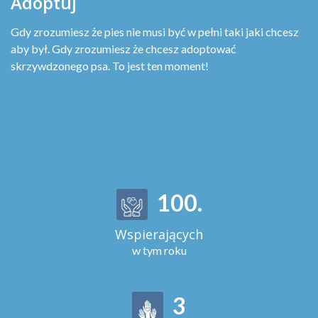
Adoptuj
Gdy zrozumiesz że pies nie musi być w pełni taki jaki chcesz
aby był. Gdy zrozumiesz że chcesz adoptować
skrzywdzonego psa. To jest ten moment!
116
.
Wspierających
w tym roku
4