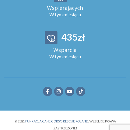
Wspierających
W tym miesiącu
503
zł
Wsparcia
W tym miesiącu
© 2021
FUNRACJA CANE CORSO RESCUE POLAND
. WSZELKIE PRAWA
ZASTRZEŻONE!